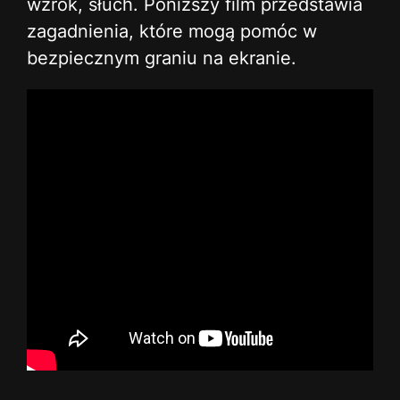
wzrok, słuch. Poniższy film przedstawia
zagadnienia, które mogą pomóc w
bezpiecznym graniu na ekranie.