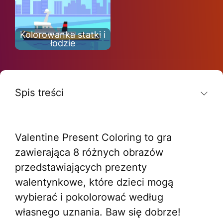
Kolorowanka statki i
łodzie
Spis treści
Valentine Present Coloring to gra
zawierająca 8 różnych obrazów
przedstawiających prezenty
walentynkowe, które dzieci mogą
wybierać i pokolorować według
własnego uznania. Baw się dobrze!