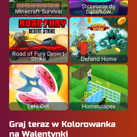
Strzelanie do
Minecraft Survival
bąbelków
Road of Fury Desert
Strike
Defend Home
Lets Cut
Homescapes
Graj teraz w Kolorowanka
na Walentynki