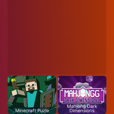
Mahjong Dark
Minecraft Puzle
Dimensions