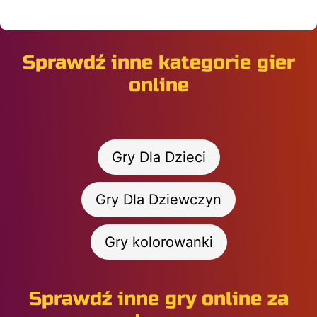
Sprawdź inne kategorie gier
online
Gry Dla Dzieci
Gry Dla Dziewczyn
Gry kolorowanki
Sprawdź inne gry online za