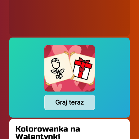
Graj teraz
Kolorowanka na
Walentynki