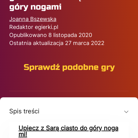
góry nogami
Joanna Bszewska
Redaktor egierki.pl
Opublikowano 8 listopada 2020
Ostatnia aktualizacja 27 marca 2022
Sprawdź podobne gry
Spis treści
Upiecz z Sarą ciasto do góry noga
mi!