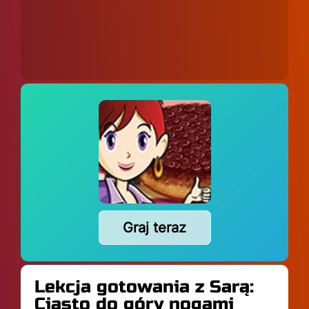
Graj teraz
Lekcja gotowania z Sarą:
Ciasto do góry nogami