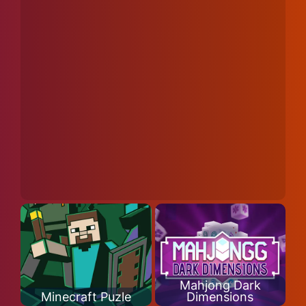
Mahjong Dark
Minecraft Puzle
Dimensions