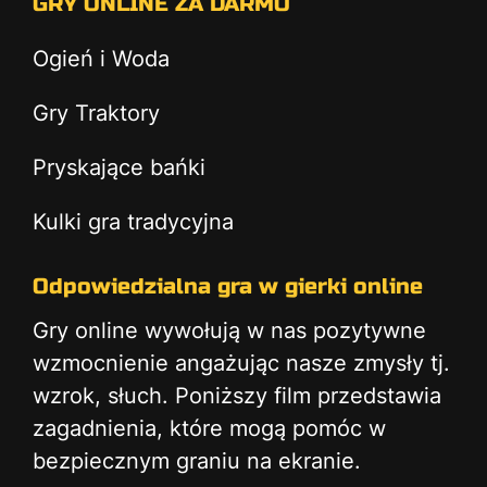
GRY ONLINE ZA DARMO
Ogień i Woda
Gry Traktory
Pryskające bańki
Kulki gra tradycyjna
Odpowiedzialna gra w gierki online
Gry online wywołują w nas pozytywne
wzmocnienie angażując nasze zmysły tj.
wzrok, słuch. Poniższy film przedstawia
zagadnienia, które mogą pomóc w
bezpiecznym graniu na ekranie.