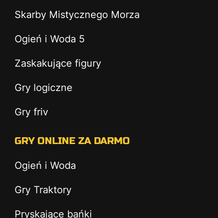
Skarby Mistycznego Morza
Ogień i Woda 5
Zaskakujące figury
Gry logiczne
Gry friv
GRY ONLINE ZA DARMO
Ogień i Woda
Gry Traktory
Pryskające bańki