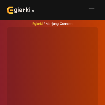
Egierki
/
Mahjong Connect