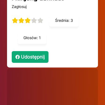
Zagłosuj
Średnia:
3
Głosów:
1
Udostępnij