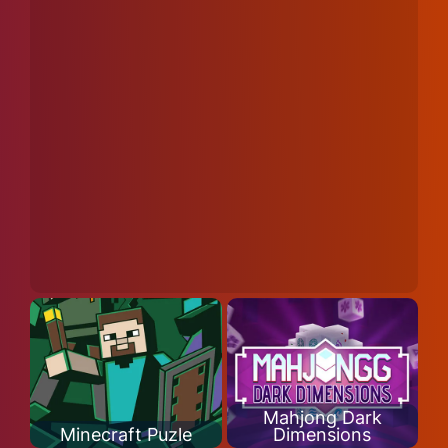
Mahjong Dark
Minecraft Puzle
Dimensions