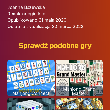
Joanna Bszewska
Redaktor egierki.pl
Opublikowano 31 maja 2020
Ostatnia aktualizacja 30 marca 2022
Sprawdź podobne gry
Mahjong Grand
Mahjong Connect
Master