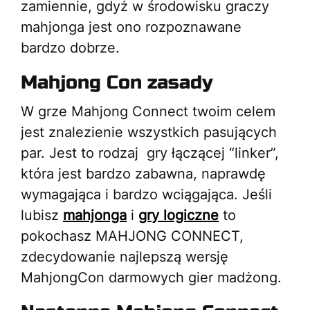
zamiennie, gdyż w środowisku graczy
mahjonga jest ono rozpoznawane
bardzo dobrze.
Mahjong Con zasady
W grze Mahjong Connect twoim celem
jest znalezienie wszystkich pasujących
par. Jest to rodzaj gry łączącej “linker”,
która jest bardzo zabawna, naprawdę
wymagająca i bardzo wciągająca. Jeśli
lubisz
mahjonga
i
gry logiczne
to
pokochasz MAHJONG CONNECT,
zdecydowanie najlepszą wersję
MahjongCon darmowych gier madżong.