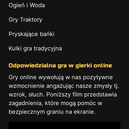
Ogień i Woda
Gry Traktory
Pryskające bańki
Kulki gra tradycyjna
Odpowiedzialna gra w gierki online
Gry online wywołują w nas pozytywne
wzmocnienie angażując nasze zmysły tj.
wzrok, słuch. Poniższy film przedstawia
zagadnienia, które mogą pomóc w
bezpiecznym graniu na ekranie.