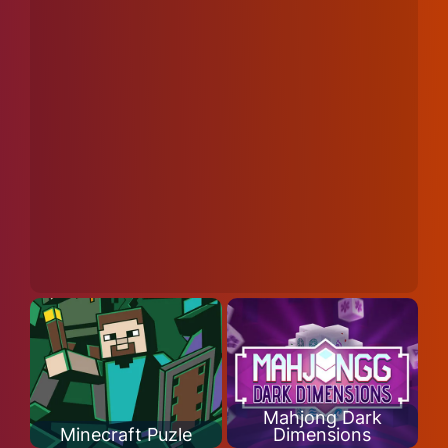
Mahjong Dark
Minecraft Puzle
Dimensions