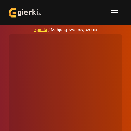
Egierki
/
Mahjongowe połączenia