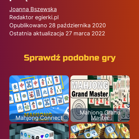
Joanna Bszewska
Redaktor egierki.pl
Opublikowano 28 października 2020
Ostatnia aktualizacja 27 marca 2022
Sprawdź podobne gry
Mahjong Grand
Mahjong Connect
Master