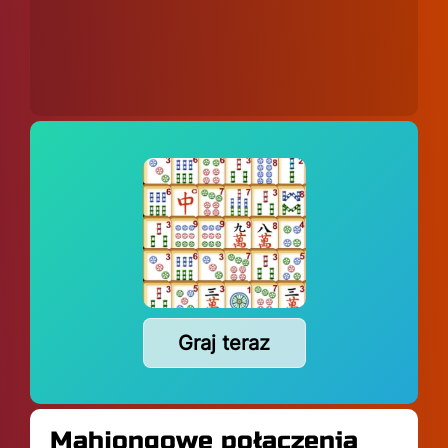
Graj teraz
Mahjongowe połączenia