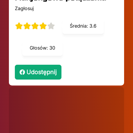
Zagłosuj
Średnia:
3.6
Głosów:
30
Udostępnij