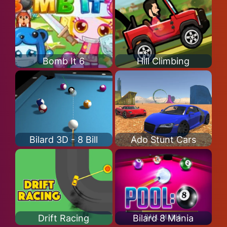
Bomb It 6
Hill Climbing
Bilard 3D - 8 Bill
Ado Stunt Cars
Drift Racing
Bilard 8 Mania