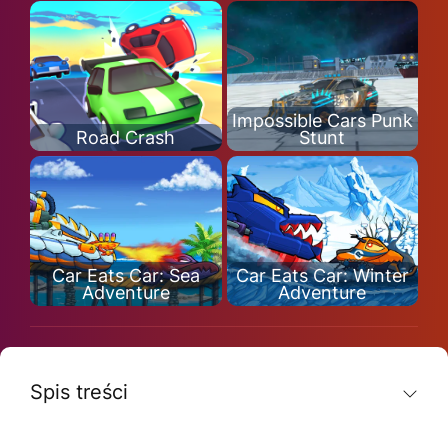
Impossible Cars Punk
Road Crash
Stunt
Car Eats Car: Sea
Car Eats Car: Winter
Adventure
Adventure
Spis treści