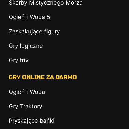
Skarby Mistycznego Morza
Ogień i Woda 5
Zaskakujące figury
Gry logiczne
Gry friv
GRY ONLINE ZA DARMO
Ogień i Woda
Gry Traktory
Pryskające bańki