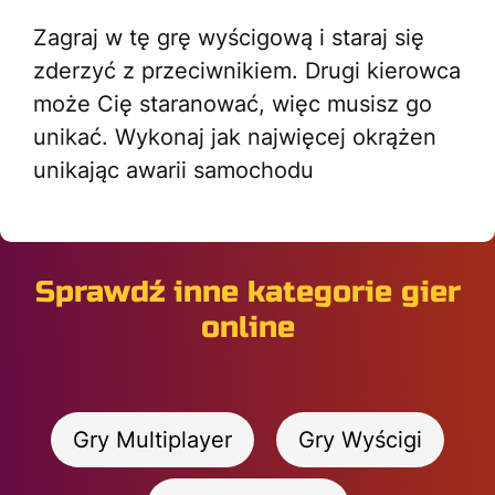
Zagraj w tę grę wyścigową i staraj się
zderzyć z przeciwnikiem. Drugi kierowca
może Cię staranować, więc musisz go
unikać. Wykonaj jak najwięcej okrążen
unikając awarii samochodu
Sprawdź inne kategorie gier
online
Gry Multiplayer
Gry Wyścigi