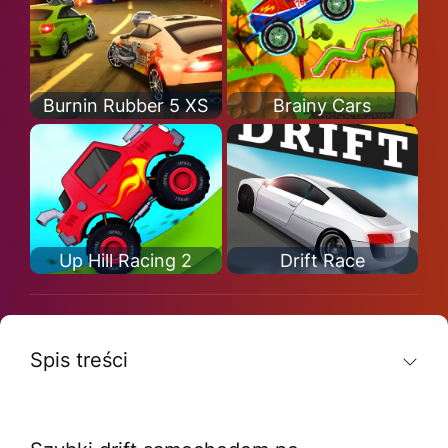
Burnin Rubber 5 XS
Brainy Cars
Up Hill Racing 2
Drift Race
Spis treści