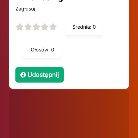
Zagłosuj
Średnia:
0
Głosów:
0
Udostępnij