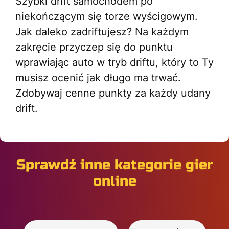
Szybki drift samochodem po
niekończącym się torze wyścigowym.
Jak daleko zadriftujesz? Na każdym
zakręcie przyczep się do punktu
wprawiając auto w tryb driftu, który to Ty
musisz ocenić jak długo ma trwać.
Zdobywaj cenne punkty za każdy udany
drift.
Sprawdź inne kategorie gier
online