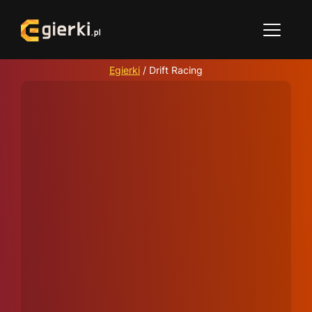
Egierki
/
Drift Racing