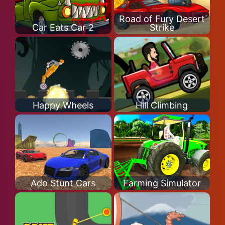
Road of Fury Desert
Car Eats Car 2
Strike
Happy Wheels
Hill Climbing
Ado Stunt Cars
Farming Simulator