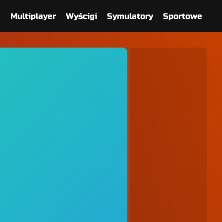
e
Multiplayer
Wyścigi
Symulatory
Sportowe