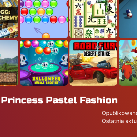
 Princess Pastel Fashion
Opublikowan
Ostatnia aktu