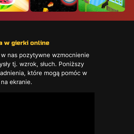
 w gierki online
ą w nas pozytywne wzmocnienie
ły tj. wzrok, słuch. Poniższy
gadnienia, które mogą pomóc w
na ekranie.