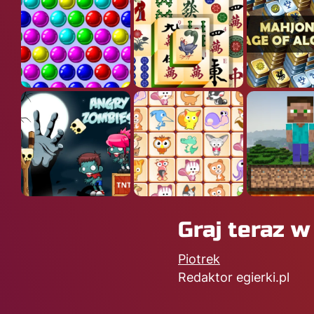
Graj teraz w
Piotrek
Redaktor egierki.pl