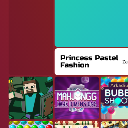
Princess Pastel
Za
Fashion