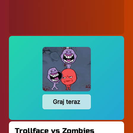
Graj teraz
Trollface vs Zombies