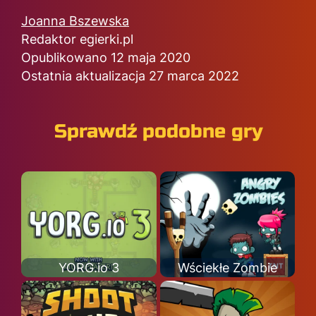
Joanna Bszewska
Redaktor egierki.pl
Opublikowano 12 maja 2020
Ostatnia aktualizacja 27 marca 2022
Sprawdź podobne gry
YORG.io 3
Wściekłe Zombie