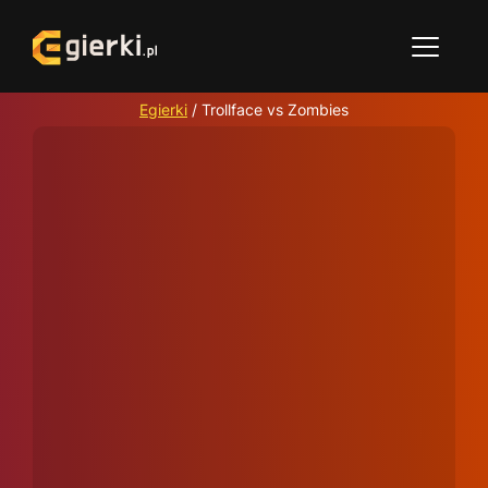
Egierki
/
Trollface vs Zombies