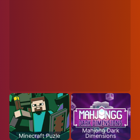
Mahjong Dark
Minecraft Puzle
Dimensions