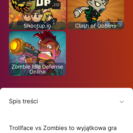
Shootup.io
Clash of Goblins
Zombie Idle Defense
Online
Spis treści
Trollface vs Zombies to wyjątkowa gra