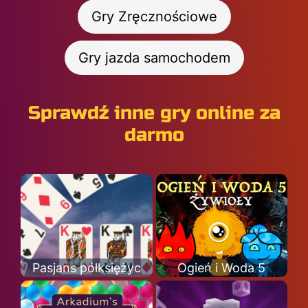
Gry Zręcznościowe
Gry jazda samochodem
Sprawdź inne gry online za
darmo
Pasjans półksiężyc
Ogień i Woda 5