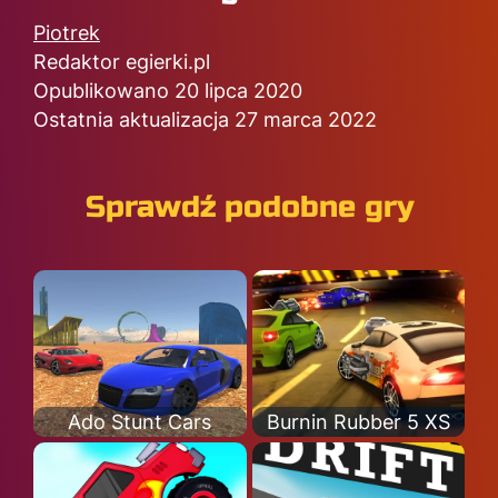
Piotrek
Redaktor egierki.pl
Opublikowano 20 lipca 2020
Ostatnia aktualizacja 27 marca 2022
Sprawdź podobne gry
Ado Stunt Cars
Burnin Rubber 5 XS