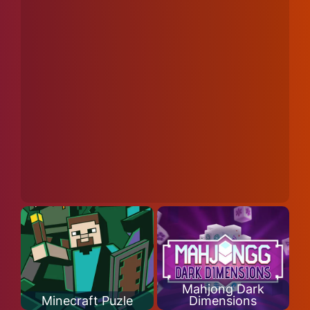
Mahjong Dark
Minecraft Puzle
Dimensions