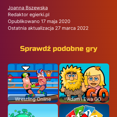
Joanna Bszewska
Redaktor egierki.pl
Opublikowano 17 maja 2020
Ostatnia aktualizacja 27 marca 2022
Sprawdź podobne gry
Wrestling Online
Adam i Ewa GO