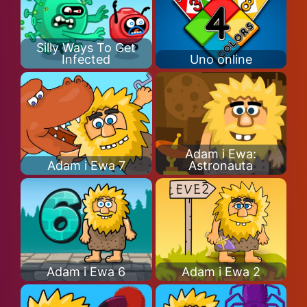
Silly Ways To Get
Infected
Uno online
Adam i Ewa:
Adam i Ewa 7
Astronauta
Adam i Ewa 6
Adam i Ewa 2