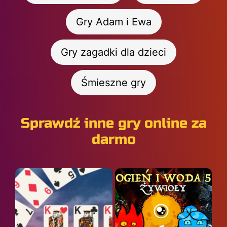
Gry Adam i Ewa
Gry zagadki dla dzieci
Śmieszne gry
Sprawdź inne gry online za
darmo