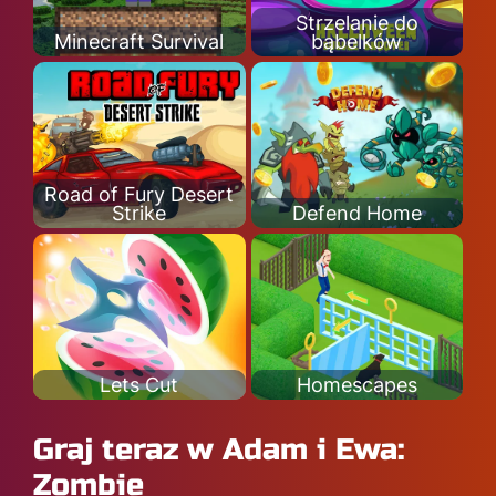
Strzelanie do
Minecraft Survival
bąbelków
Road of Fury Desert
Strike
Defend Home
Lets Cut
Homescapes
Graj teraz w Adam i Ewa:
Zombie