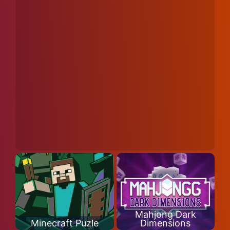
Mahjong Dark
Minecraft Puzle
Dimensions