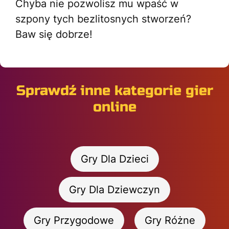
Chyba nie pozwolisz mu wpaść w
szpony tych bezlitosnych stworzeń?
Baw się dobrze!
Sprawdź inne kategorie gier
online
Gry Dla Dzieci
Gry Dla Dziewczyn
Gry Przygodowe
Gry Różne