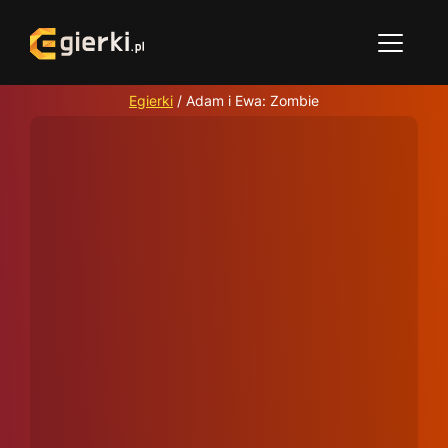
Egierki
/
Adam i Ewa: Zombie