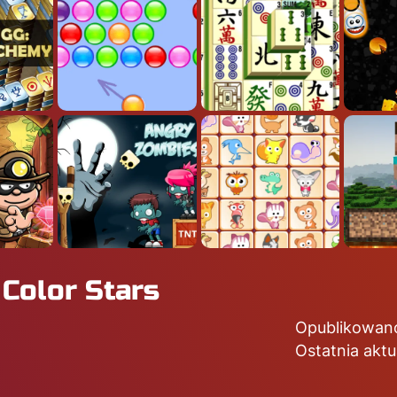
 Color Stars
Opublikowan
Ostatnia aktu