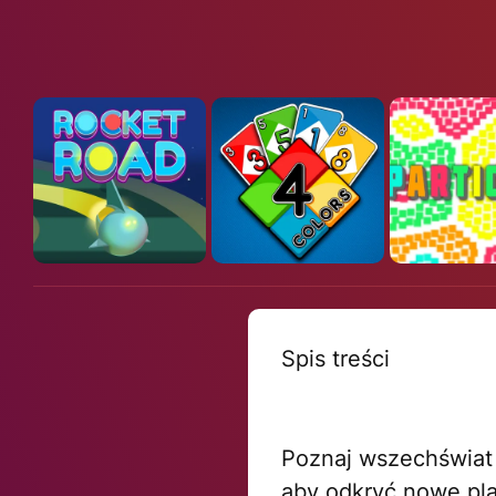
Spis treści
Poznaj wszechświat w
aby odkryć nowe pla