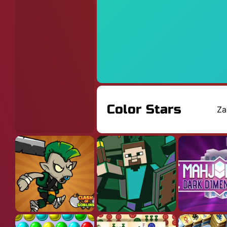
Color Stars
Za