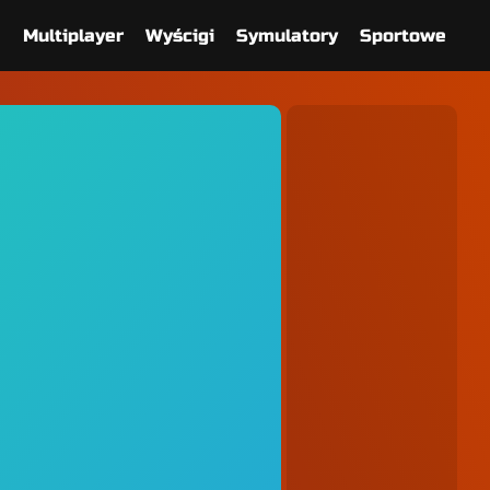
e
Multiplayer
Wyścigi
Symulatory
Sportowe