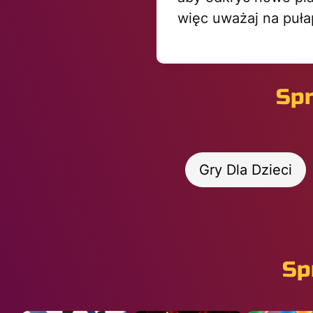
więc uważaj na puła
Spr
Gry Dla Dzieci
Sp