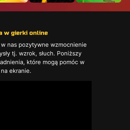
 w gierki online
ą w nas pozytywne wzmocnienie
ły tj. wzrok, słuch. Poniższy
gadnienia, które mogą pomóc w
na ekranie.