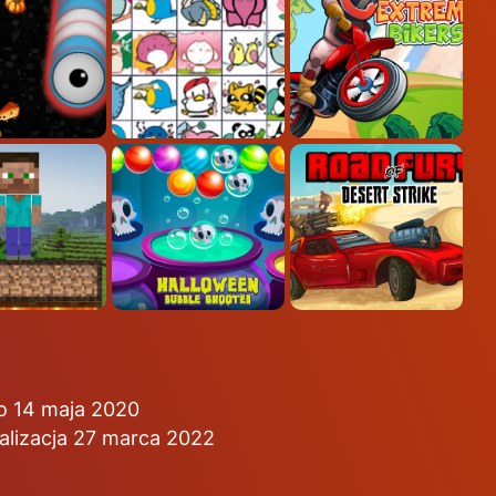
o 14 maja 2020
alizacja 27 marca 2022