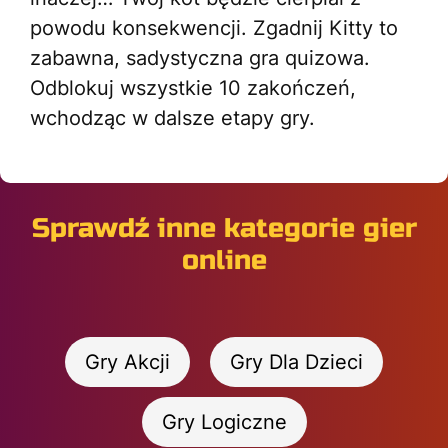
powodu konsekwencji. Zgadnij Kitty to
zabawna, sadystyczna gra quizowa.
Odblokuj wszystkie 10 zakończeń,
wchodząc w dalsze etapy gry.
Sprawdź inne kategorie gier
online
Gry Akcji
Gry Dla Dzieci
Gry Logiczne