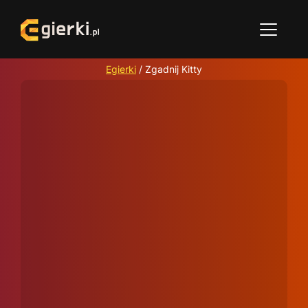
Egierki
/
Zgadnij Kitty