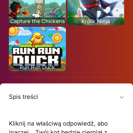
Capture the Chickens
Królik Ninja
Run Run Duck
Spis treści
Kliknij na właściwą odpowiedź, abo
inaczej… Twój kot będzie cierpiał z