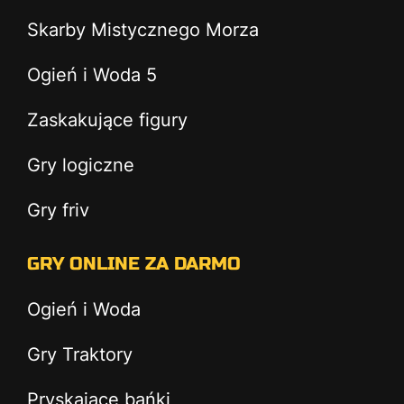
Skarby Mistycznego Morza
Ogień i Woda 5
Zaskakujące figury
Gry logiczne
Gry friv
GRY ONLINE ZA DARMO
Ogień i Woda
Gry Traktory
Pryskające bańki