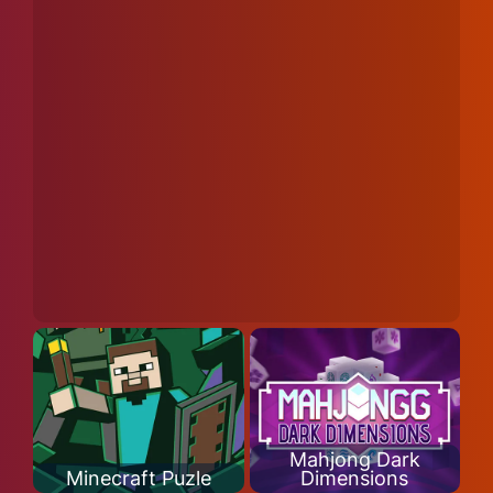
Mahjong Dark
Minecraft Puzle
Dimensions