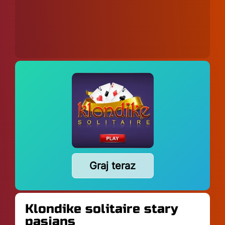
Graj teraz
Klondike solitaire stary
pasjans