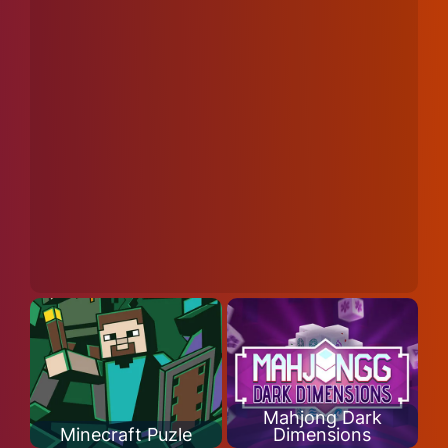
Mahjong Dark
Minecraft Puzle
Dimensions