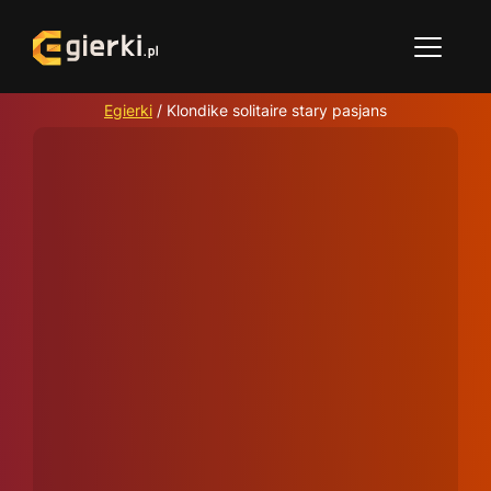
Egierki
/
Klondike solitaire stary pasjans