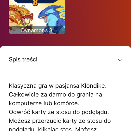
Dynamons 8
Spis treści
Klasyczna gra w pasjansa Klondike.
Całkowicie za darmo do grania na
komputerze lub komórce.
Odwróć karty ze stosu do podglądu.
Możesz przerzucić karty ze stosu do
podglądu, klikając stos. Możesz