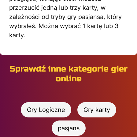
przerzucić jedną lub trzy karty, w
zależności od tryby gry pasjansa, który
wybrałeś. Można wybrać 1 kartę lub 3
karty.
Sprawdź inne kategorie gier
online
Gry Logiczne
Gry karty
pasjans