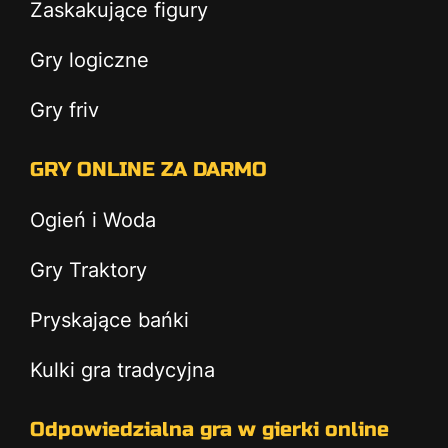
Zaskakujące figury
Gry logiczne
Gry friv
GRY ONLINE ZA DARMO
Ogień i Woda
Gry Traktory
Pryskające bańki
Kulki gra tradycyjna
Odpowiedzialna gra w gierki online