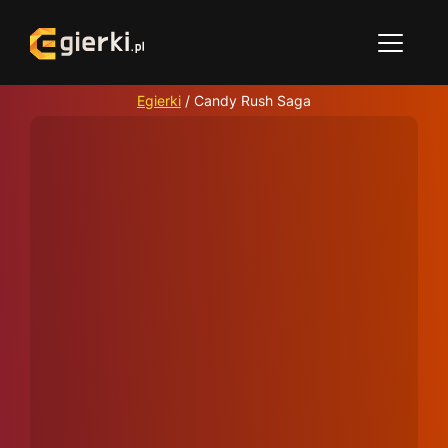
Egierki
/
Candy Rush Saga