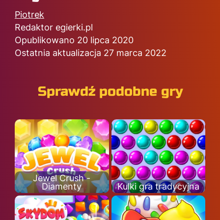
Piotrek
Redaktor egierki.pl
Opublikowano 20 lipca 2020
Ostatnia aktualizacja 27 marca 2022
Sprawdź podobne gry
Jewel Crush -
Diamenty
Kulki gra tradycyjna