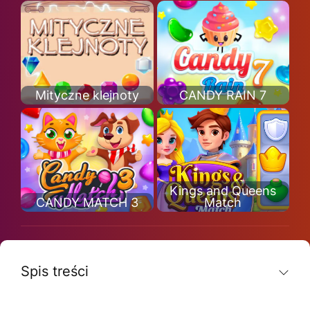
Mityczne klejnoty
CANDY RAIN 7
Kings and Queens
CANDY MATCH 3
Match
Spis treści