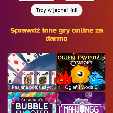
Trzy w jednej linii
Sprawdź inne gry online za
darmo
Pasjans półksiężyc
Ogień i Woda 5