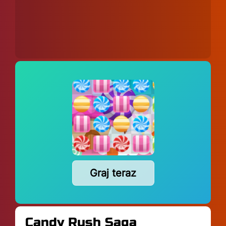
Graj teraz
Candy Rush Saga