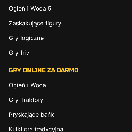
Ogień i Woda 5
Zaskakujące figury
Gry logiczne
Gry friv
GRY ONLINE ZA DARMO
Ogień i Woda
Gry Traktory
Pryskające bańki
Kulki gra tradycyjna