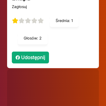
Zagłosuj
Średnia:
1
Głosów:
2
Udostępnij