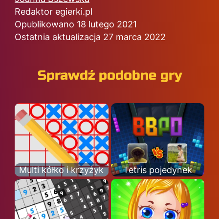
Redaktor egierki.pl
Opublikowano 18 lutego 2021
Ostatnia aktualizacja 27 marca 2022
Sprawdź podobne gry
Multi kółko i krzyżyk
Tetris pojedynek