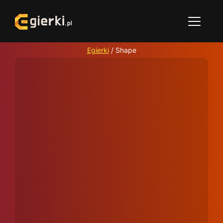
Egierki
/
Shape