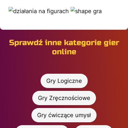
Sprawdź inne kategorie gier
online
Gry Logiczne
Gry Zręcznościowe
Gry ćwiczące umysł