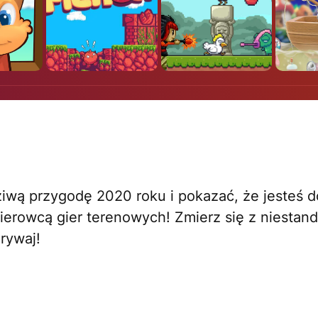
wą przygodę 2020 roku i pokazać, że jesteś d
erowcą gier terenowych! Zmierz się z niestan
rywaj!