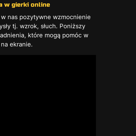
 w gierki online
ą w nas pozytywne wzmocnienie
ły tj. wzrok, słuch. Poniższy
gadnienia, które mogą pomóc w
na ekranie.