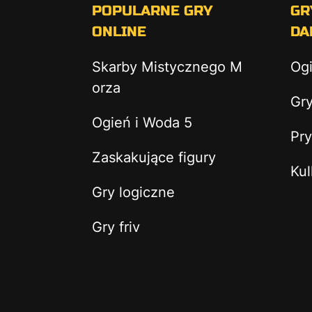
POPULARNE GRY
GR
ONLINE
DA
Skarby Mistycznego M
Og
orza
Gry
Ogień i Woda 5
Pry
Zaskakujące figury
Kul
Gry logiczne
Gry friv