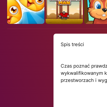
Spis treści
Czas poznać prawdzi
wykwalifikowanym ki
przestworzach i wyg