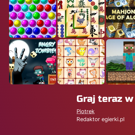
Graj teraz 
Piotrek
Redaktor egierki.pl