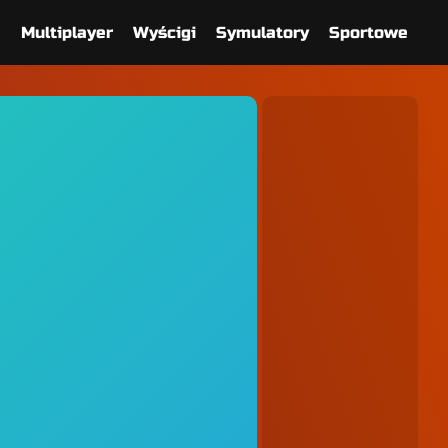
e
Multiplayer
Wyścigi
Symulatory
Sportowe