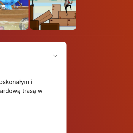
oskonałym i
dardową trasą w