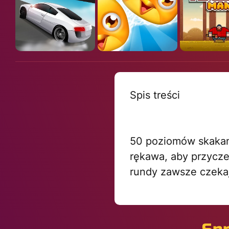
Spis treści
50 poziomów skakani
rękawa, aby przycze
rundy zawsze czekaj