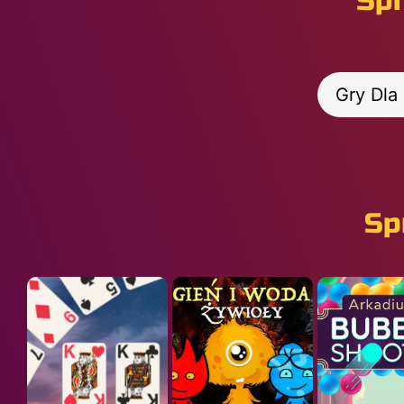
Spr
Gry Dla 
Sp