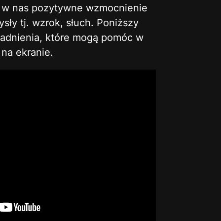
ą w nas pozytywne wzmocnienie
ły tj. wzrok, słuch. Poniższy
gadnienia, które mogą pomóc w
na ekranie.