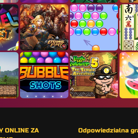
Y ONLINE ZA
Odpowiedzialna gra