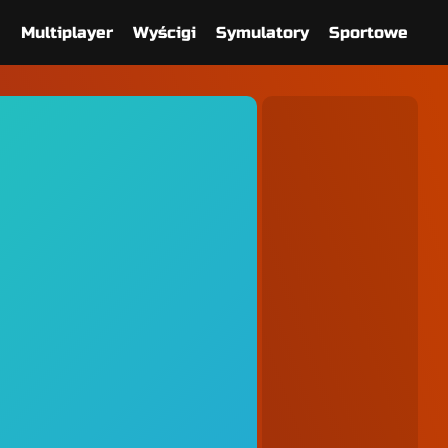
e
Multiplayer
Wyścigi
Symulatory
Sportowe