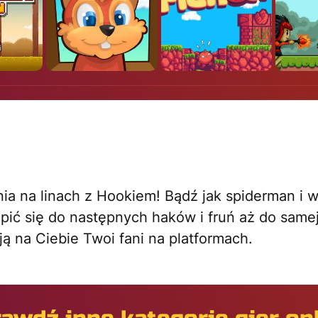
a na linach z Hookiem! Bądź jak spiderman i w
pić się do następnych haków i fruń aż do same
ą na Ciebie Twoi fani na platformach.